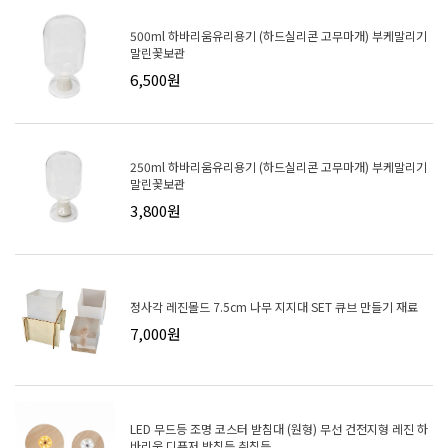
500ml 하바리움유리용기 (하드실리콘 고무마개) 부케말리기
말린꽃보관
6,500원
250ml 하바리움유리용기 (하드실리콘 고무마개) 부케말리기
말린꽃보관
3,800원
정사각 레진몰드 7.5cm 나무 지지대 SET 큐브 만들기 재료
7,000원
LED 무드등 조명 코스터 받침대 (원형) 무선 건전지형 레진 하
바리움 디퓨저 받침등 취침등