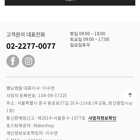
평일 09:00 ~ 18:00
고객문의 대표전화
토요일 09:00 ~ 17:00
02-2277-0077
일요일휴무
별님캔들 대표이사 : 이수연
사업자 등록번호 : 104-09-57225
주소 : 서울특별시 중구 동호로37길 20 A-219호 (주교동, 방산종합시장
1층)
통신판매업신고 : 제2014-서울중구-1077호
사업자정보확인
호스팅제공자 : Makeshop
개인정보보호책임자 : 이수연