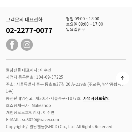
평일 09:00 ~ 18:00
고객문의 대표전화
토요일 09:00 ~ 17:00
02-2277-0077
일요일휴무
별님캔들 대표이사 : 이수연
사업자 등록번호 : 104-09-57225
주소 : 서울특별시 중구 동호로37길 20 A-219호 (주교동, 방산종합시장
1층)
통신판매업신고 : 제2014-서울중구-1077호
사업자정보확인
호스팅제공자 : Makeshop
개인정보보호책임자 : 이수연
E-MAIL : su5020@naver.com
Copyrightⓒ 별님캔들(BNCD) Co., Ltd. All Rights Reserved