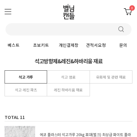
0
베스트
초보키트
개인결제창
견적서요청
문의
석고방향제&레진&하바리움 재료
석고 가루
석고 염료
유화제 및 관련 재료
석고 레진 파츠
레진 하바리움 재료
TOTAL
11
에코 플라스터 석고가루 20kg 포대(벌크) 최상급 화이트 플라