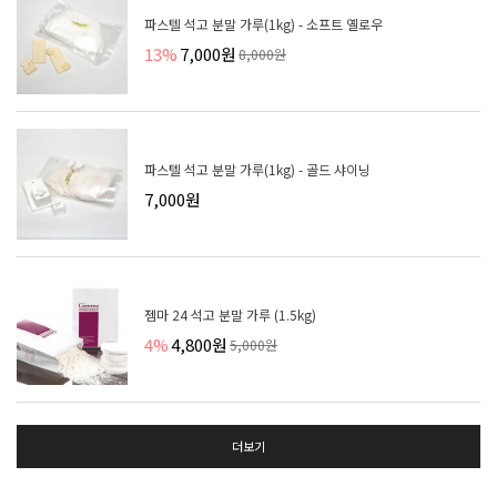
파스텔 석고 분말 가루(1kg) - 소프트 옐로우
13%
7,000원
8,000원
파스텔 석고 분말 가루(1kg) - 골드 샤이닝
7,000원
젬마 24 석고 분말 가루 (1.5kg)
4%
4,800원
5,000원
더보기