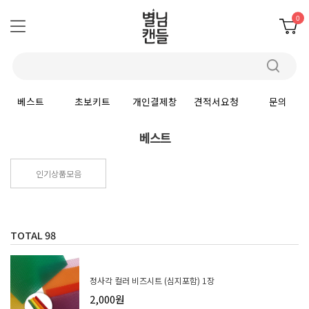
0
베스트
초보키트
개인결제창
견적서요청
문의
베스트
인기상품모음
TOTAL
98
정사각 컬러 비즈시트 (심지포함) 1장
2,000원