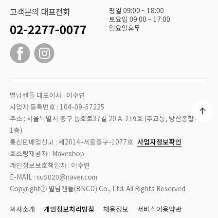
평일 09:00 ~ 18:00
고객문의 대표전화
토요일 09:00 ~ 17:00
02-2277-0077
일요일휴무
별님캔들 대표이사 : 이수연
사업자 등록번호 : 104-09-57225
주소 : 서울특별시 중구 동호로37길 20 A-219호 (주교동, 방산종합시장
1층)
통신판매업신고 : 제2014-서울중구-1077호
사업자정보확인
호스팅제공자 : Makeshop
개인정보보호책임자 : 이수연
E-MAIL : su5020@naver.com
Copyrightⓒ 별님캔들(BNCD) Co., Ltd. All Rights Reserved
회사소개
개인정보처리방침
채용정보
서비스이용약관